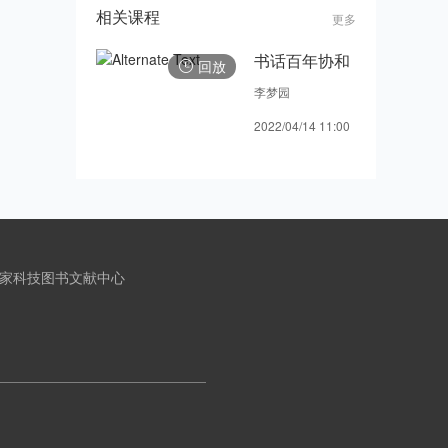
相关课程
更多
书话百年协和
回放
李梦园
2022/04/14 11:00
家科技图书文献中心