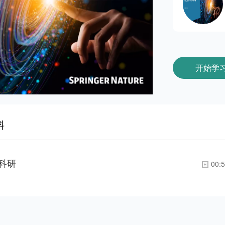
开始学
料
与科研
00:5